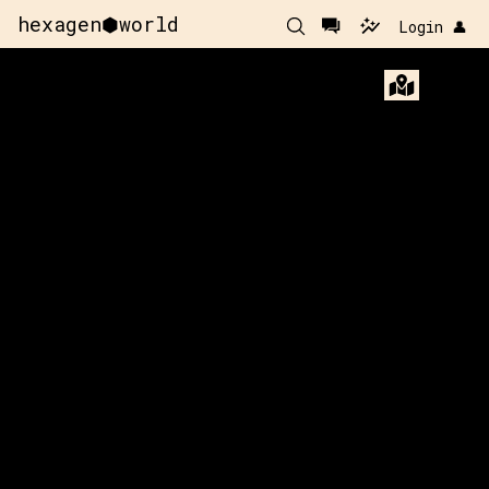
hexagen⬢world
Login 👤
x:
176
y